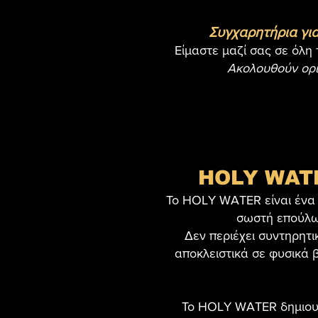
Συγχαρητήρια για
Eίμαστε μαζί σας σε όλη 
Ακολουθούν ορι
HOLY WATER
Το HOLY WATER είναι ένα 1
σωστή επούλωσ
Δεν περιέχει συντηρητι
αποκλειστικά σε φυσικά 
Το HOLY WATER δημιουρ