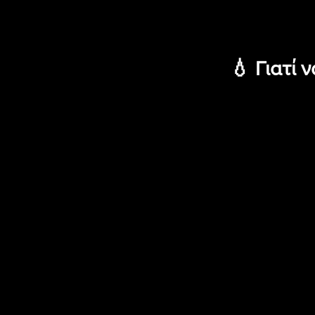
💧 Γιατί 