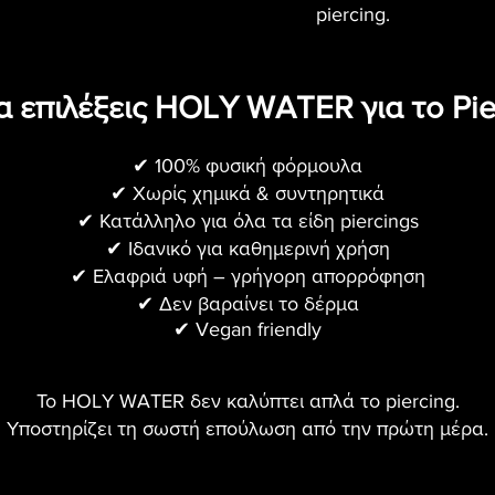
piercing.
να επιλέξεις HOLY WATER για το Pi
✔ 100% φυσική φόρμουλα
✔ Χωρίς χημικά & συντηρητικά
✔ Κατάλληλο για όλα τα είδη piercings
✔ Ιδανικό για καθημερινή χρήση
✔ Ελαφριά υφή – γρήγορη απορρόφηση
✔ Δεν βαραίνει το δέρμα
✔ Vegan friendly
Το HOLY WATER δεν καλύπτει απλά το piercing.
Υποστηρίζει τη σωστή επούλωση από την πρώτη μέρα.