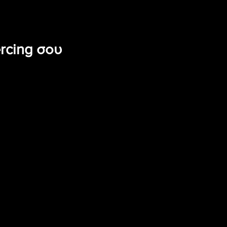
ercing σου