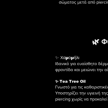
σώματος μετά από pierci
🌿 Φ
✨ Χαμομήλι
Ιδανικό για ευαίσθητο δέρ
φροντίδα και μειώνει την α
✨ Tea Tree Oil
Γνωστό για τις καθαριστικές
Υποστηρίζει την υγιεινή τη
piercing χωρίς να προκαλεί