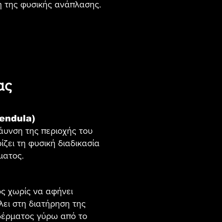
η της φυσικής ανάπλασης.
ας
lendula)
υνση της περιοχής του
ίζει τη φυσική διαδικασία
ματος.
ς χωρίς να αφήνει
λει στη διατήρηση της
δέρματος γύρω από το